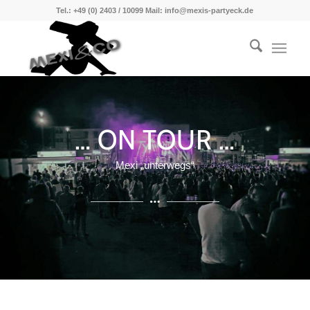
Tel.: +49 (0) 2403 / 10099 Mail: info@mexis-partyeck.de
… ON TOUR …
Mexi „unterwegs“